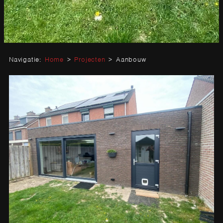
Navigatie:
Home
>
Projecten
>
Aanbouw