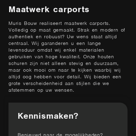
Maatwerk carports
Muris Bouw realiseert maatwerk carports.
Volledig op maat gemaakt. Strak en modern of
authentiek en robuust? Uw wens staat altijd
centraal. Wij garanderen u een lange
levensduur omdat wij enkel materialen
gebruiken van hoge kwaliteit.
Onze houten
schuren zijn niet alleen stevig en duurzaam,
maar ook mo
oi om naar te kijken waarbij wij
altijd oog hebben voor detail.
W
ij
bieden een
grote verscheidenheid aan stijlen
die we
afstemmen op uw wensen.
Kennismaken?
Benieuwd naar de mogelijkheden?