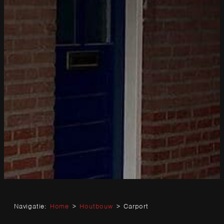
Navigatie:
Home
>
Houtbouw
>
Carport