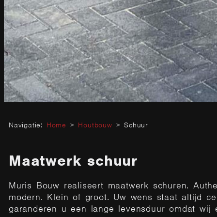
Navigatie:
Home
>
Houtbouw
>
Schuur
Maatwerk schuur
Muris Bouw realiseert maatwerk schuren. Authe
modern. Klein of groot. Uw wens staat altijd cen
garanderen u een lange levensduur omdat wij 