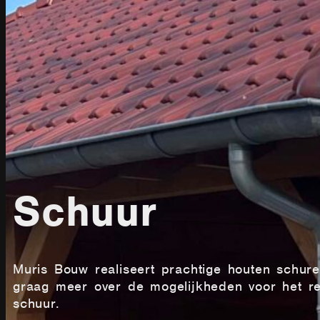
Schuur
Muris Bouw realiseert prachtige houten schuren
graag meer over de mogelijkheden voor het re
schuur.