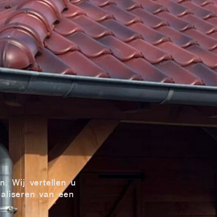
. Wij vertellen u
aliseren van een