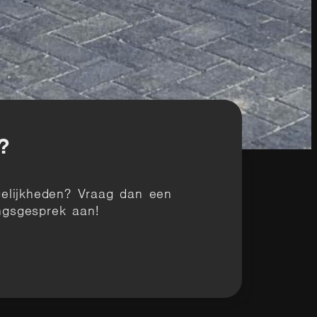
?
elijkheden? Vraag dan een
ingsgesprek aan!